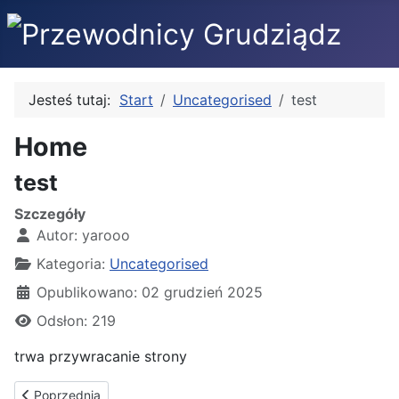
Jesteś tutaj:
Start
Uncategorised
test
Home
test
Szczegóły
Autor:
yarooo
Kategoria:
Uncategorised
Opublikowano: 02 grudzień 2025
Odsłon: 219
trwa przywracanie strony
Poprzednia strona: kontakt
Poprzednia