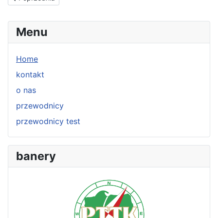
Menu
Home
kontakt
o nas
przewodnicy
przewodnicy test
banery