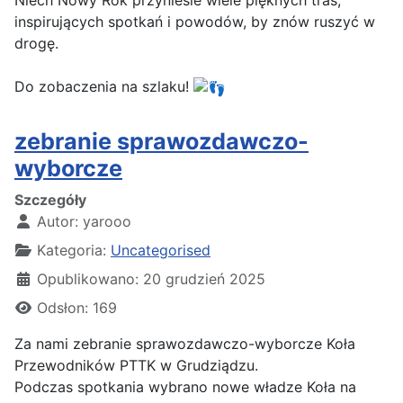
Niech Nowy Rok przyniesie wiele pięknych tras,
inspirujących spotkań i powodów, by znów ruszyć w
drogę.
Do zobaczenia na szlaku!
zebranie sprawozdawczo-
wyborcze
Szczegóły
Autor:
yarooo
Kategoria:
Uncategorised
Opublikowano: 20 grudzień 2025
Odsłon: 169
Za nami zebranie sprawozdawczo-wyborcze Koła
Przewodników PTTK w Grudziądzu.
Podczas spotkania wybrano nowe władze Koła na