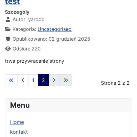
test
Szczegóły
Autor:
yarooo
Kategoria:
Uncategorised
Opublikowano: 02 grudzień 2025
Odsłon: 220
trwa przywracanie strony
1
2
Strona 2 z 2
Menu
Home
kontakt