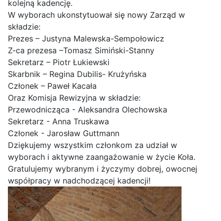
kolejną kadencję.
W wyborach ukonstytuował się nowy Zarząd w
składzie:
Prezes – Justyna Malewska-Sempołowicz
Z-ca prezesa –Tomasz Simiński-Stanny
Sekretarz – Piotr Łukiewski
Skarbnik – Regina Dubilis- Krużyńska
Członek – Paweł Kacała
Oraz Komisja Rewizyjna w składzie:
Przewodnicząca - Aleksandra Olechowska
Sekretarz - Anna Truskawa
Członek - Jarosław Guttmann
Dziękujemy wszystkim członkom za udział w
wyborach i aktywne zaangażowanie w życie Koła.
Gratulujemy wybranym i życzymy dobrej, owocnej
współpracy w nadchodzącej kadencji!