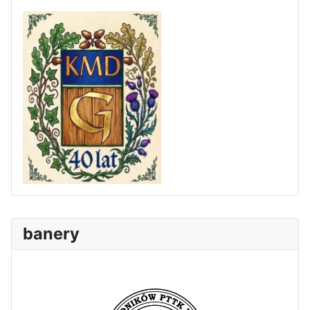
banery